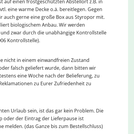
t auf einen frostgeschützten Abstellort z.B. in
tl. eine warme Decke o.ä. bereitlegen. Gegen
ir auch gerne eine große Box aus Styropor mit.
liert biologischem Anbau. Wir werden
t und zwar durch die unabhängige Kontrollstelle
 Kontrollstelle).
e nicht in einem einwandfreien Zustand
oder falsch geliefert wurde, dann bitten wir
testens eine Woche nach der Belieferung, zu
 Reklamationen zu Eurer Zufriedenheit zu
nten Urlaub sein, ist das gar kein Problem. Die
 oder der Eintrag der Lieferpause ist
rne melden. (das Ganze bis zum Bestellschluss)