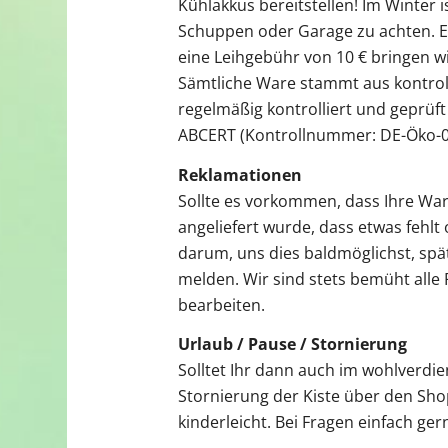
Kühlakkus bereitstellen! Im Winter is
Schuppen oder Garage zu achten. Ev
eine Leihgebühr von 10 € bringen w
Sämtliche Ware stammt aus kontrol
regelmäßig kontrolliert und geprüf
ABCERT (Kontrollnummer: DE-Öko-006
Reklamationen
Sollte es vorkommen, dass Ihre War
angeliefert wurde, dass etwas fehlt 
darum, uns dies baldmöglichst, spä
melden. Wir sind stets bemüht alle
bearbeiten.
Urlaub / Pause / Stornierung
Solltet Ihr dann auch im wohlverdie
Stornierung der Kiste über den Shop
kinderleicht. Bei Fragen einfach ge