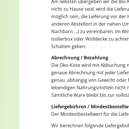
Am liebsten übergeben wir die Bio-K
nicht zu Hause seid, wird die Liefer
möglich sein, die Lieferung vor der 
anderen Abstellort in der nahen Um
Nachbarn …) zu vereinbaren. Im Winte
Isolierbox oder Wolldecke zu achten
Schatten geben.
Abrechnung / Bezahlung
Die Öko-Kiste wird mit Abbuchung na
genaue Abrechnung mit jeder Liefer
genau, abhängig von Gewicht oder Me
lebendigen Nahrungsmitteln nicht m
Sämtliche Ware bleibt bis zur voll
Liefergebühren / Mindestbestellw
Der Mindestbestellwert für die Liefe
Wir berechnen folgende Liefergebü