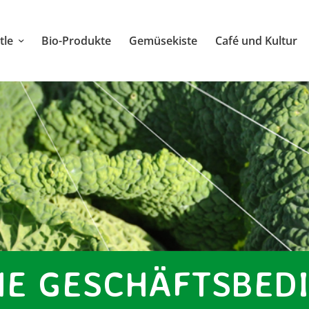
tle
Bio-Produkte
Gemüsekiste
Café und Kultur
NE GESCHÄFTS­BE