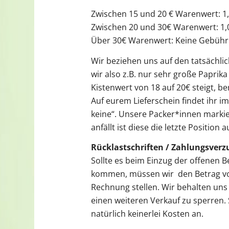
Zwischen 15 und 20 € Warenwert: 1,5
Zwischen 20 und 30€ Warenwert: 1,
Über 30€ Warenwert: Keine Gebühr
Wir beziehen uns auf den tatsächlic
wir also z.B. nur sehr große Paprik
Kistenwert von 18 auf 20€ steigt, be
Auf eurem Lieferschein findet ihr im
keine“. Unsere Packer*innen markier
anfällt ist diese die letzte Position
Rücklastschriften / Zahlungsverz
Sollte es beim Einzug der offenen B
kommen, müssen wir den Betrag von
Rechnung stellen. Wir behalten uns 
einen weiteren Verkauf zu sperren. S
natürlich keinerlei Kosten an.