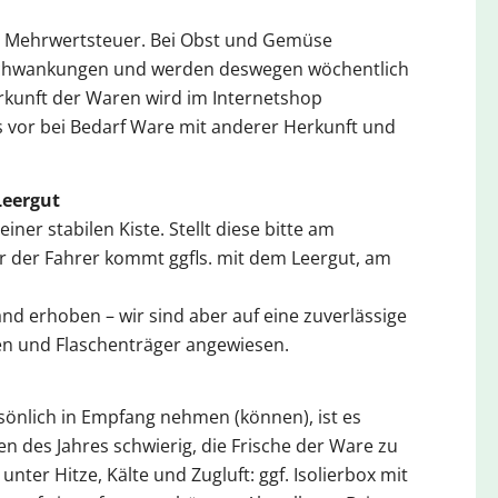
che Mehrwertsteuer. Bei Obst und Gemüse
 Schwankungen und werden deswegen wöchentlich
rkunft der Waren wird im Internetshop
 vor bei Bedarf Ware mit anderer Herkunft und
Leergut
 einer stabilen Kiste. Stellt diese bitte am
r der Fahrer kommt ggfls. mit dem Leergut, am
and erhoben – wir sind aber auf eine zuverlässige
en und Flaschenträger angewiesen.
rsönlich in Empfang nehmen (können), ist es
des Jahres schwierig, die Frische der Ware zu
unter Hitze, Kälte und Zugluft: ggf. Isolierbox mit