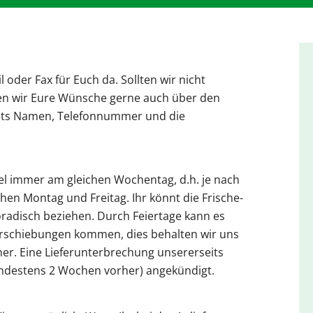
l oder Fax für Euch da. Sollten wir nicht
en wir Eure Wünsche gerne auch über den
tets Namen, Telefonnummer und die
egel immer am gleichen Wochentag, d.h. je nach
chen Montag und Freitag. Ihr könnt die Frische-
oradisch beziehen. Durch Feiertage kann es
erschiebungen kommen, dies behalten wir uns
er. Eine Lieferunterbrechung unsererseits
mindestens 2 Wochen vorher) angekündigt.