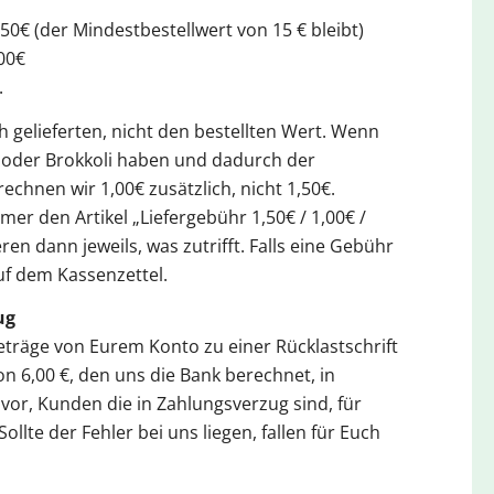
0€ (der Mindestbestellwert von 15 € bleibt)
00€
.
h gelieferten, nicht den bestellten Wert. Wenn
a oder Brokkoli haben und dadurch der
rechnen wir 1,00€ zusätzlich, nicht 1,50€.
mer den Artikel „Liefergebühr 1,50€ / 1,00€ /
en dann jeweils, was zutrifft. Falls eine Gebühr
 auf dem Kassenzettel.
ug
eträge von Eurem Konto zu einer Rücklastschrift
 6,00 €, den uns die Bank berechnet, in
vor, Kunden die in Zahlungsverzug sind, für
ollte der Fehler bei uns liegen, fallen für Euch