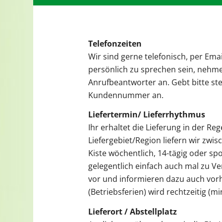
Telefonzeiten
Wir sind gerne telefonisch, per Emai
persönlich zu sprechen sein, nehm
Anrufbeantworter an. Gebt bitte s
Kundennummer an.
Liefertermin/ Lieferrhythmus
Ihr erhaltet die Lieferung in der R
Liefergebiet/Region liefern wir zwis
Kiste wöchentlich, 14-tägig oder sp
gelegentlich einfach auch mal zu V
vor und informieren dazu auch vorh
(Betriebsferien) wird rechtzeitig (
Lieferort / Abstellplatz