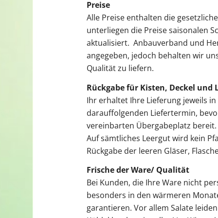
Preise
Alle Preise enthalten die gesetzli
unterliegen die Preise saisonalen
aktualisiert. Anbauverband und He
angegeben, jedoch behalten wir uns
Qualität zu liefern.
Rückgabe für Kisten, Deckel und 
Ihr erhaltet Ihre Lieferung jeweils in
darauffolgenden Liefertermin, bevo
vereinbarten Übergabeplatz bereit.
Auf sämtliches Leergut wird kein Pf
Rückgabe der leeren Gläser, Flasch
Frische der Ware/ Qualität
Bei Kunden, die Ihre Ware nicht pe
besonders in den wärmeren Monaten 
garantieren. Vor allem Salate leiden 