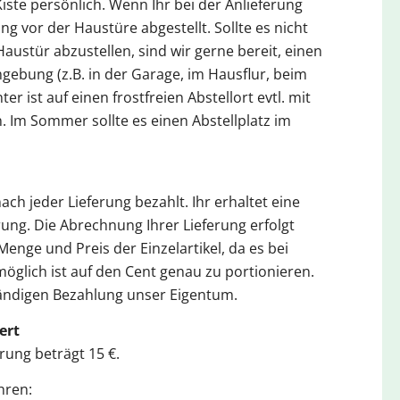
iste persönlich. Wenn Ihr bei der Anlieferung
ung vor der Haustüre abgestellt. Sollte es nicht
Haustür abzustellen, sind wir gerne bereit, einen
gebung (z.B. in der Garage, im Hausflur, beim
r ist auf einen frostfreien Abstellort evtl. mit
. Im Sommer sollte es einen Abstellplatz im
ch jeder Lieferung bezahlt. Ihr erhaltet eine
ung. Die Abrechnung Ihrer Lieferung erfolgt
nge und Preis der Einzelartikel, da es bei
öglich ist auf den Cent genau zu portionieren.
ständigen Bezahlung unser Eigentum.
ert
rung beträgt 15 €.
hren: