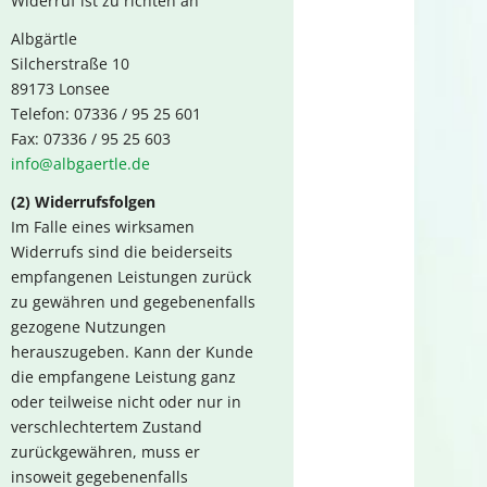
Widerruf ist zu richten an
Albgärtle
Silcherstraße 10
89173 Lonsee
Telefon: 07336 / 95 25 601
Fax: 07336 / 95 25 603
info@albgaertle.de
(2) Widerrufsfolgen
Im Falle eines wirksamen
Widerrufs sind die beiderseits
empfangenen Leistungen zurück
zu gewähren und gegebenenfalls
gezogene Nutzungen
herauszugeben. Kann der Kunde
die empfangene Leistung ganz
oder teilweise nicht oder nur in
verschlechtertem Zustand
zurückgewähren, muss er
insoweit gegebenenfalls