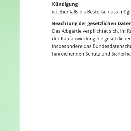
Kündigung
ist ebenfalls bis Bestellschluss mögl
Beachtung der gesetzlichen Dat
Das Albgärtle verpflichtet sich, i
der Kaufabwicklung die gesetzlich
insbesondere das Bundesdatenschu
hinreichenden Schutz und Sicherhei