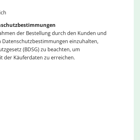
ich
enschutzbestimmungen
m Rahmen der Bestellung durch den Kunden und
en Datenschutzbestimmungen einzuhalten,
tzgesetz (BDSG) zu beachten, um
t der Käuferdaten zu erreichen.