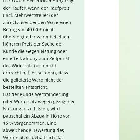
Die Kosten der Rücksendung trägt
der Käufer, wenn der Kaufpreis
(incl. Mehrwertsteuer) der
zurückzusendenden Ware einen
Betrag von 40,00 € nicht
übersteigt oder wenn bei einem
höheren Preis der Sache der
Kunde die Gegenleistung oder
eine Teilzahlung zum Zeitpunkt
des Widerrufs noch nicht
erbracht hat, es sei denn, dass
die gelieferte Ware nicht der
bestellten entspricht.
Hat der Kunde Wertminderung
oder Wertersatz wegen gezogener
Nutzungen zu leisten, wird
pauschal ein Abzug in Höhe von
15 % vorgenommen. Eine
abweichende Bewertung des
Wertersatzes behält sich das