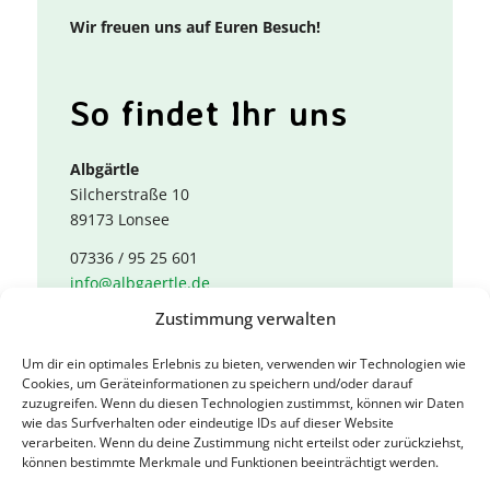
Wir freuen uns auf Euren Besuch!
So findet Ihr uns
Albgärtle
Silcherstraße 10
89173 Lonsee
07336 / 95 25 601
info@albgaertle.de
Zustimmung verwalten
Onlineshop
Um dir ein optimales Erlebnis zu bieten, verwenden wir Technologien wie
Cookies, um Geräteinformationen zu speichern und/oder darauf
zuzugreifen. Wenn du diesen Technologien zustimmst, können wir Daten
wie das Surfverhalten oder eindeutige IDs auf dieser Website
Entdeckt unser Angebot in unserem
verarbeiten. Wenn du deine Zustimmung nicht erteilst oder zurückziehst,
Onlineshop!
können bestimmte Merkmale und Funktionen beeinträchtigt werden.
Zum Onlineshop