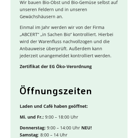
Wir bauen Bio-Obst und Bio-Gemüse selbst auf
unseren Feldern und in unseren
Gewächshäusern an.
Einmal im Jahr werden wir von der Firma
„ABCERT“ „in Sachen Bio“ kontrolliert. Hierbei
wird der Warenfluss nachvollzogen und die
Anbauweise überprüft. Außerdem kann
jederzeit unangemeldet kontrolliert werden.
Zertifikat der EG Öko-Verordnung
Öffnungs­zeiten
Laden und Café haben geöffnet:
Mi. und Fr.:
9:00 – 18:00 Uhr
Donnerstag:
9:00 – 14:00 Uhr
NEU!
Samstag
: 8:00 – 14 Uhr